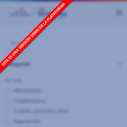
Categorías
Ver todo
Alimentación
Complementos
Cuidado personal y salud
Experiencias